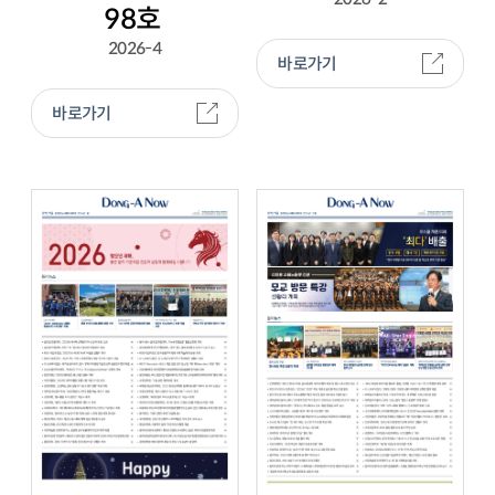
98호
2026-4
바로가기
바로가기