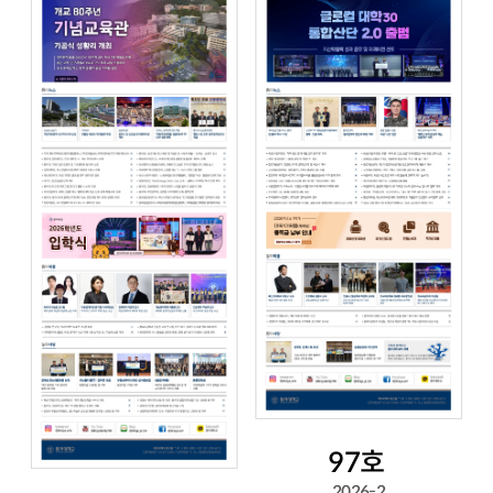
97호
2026-2