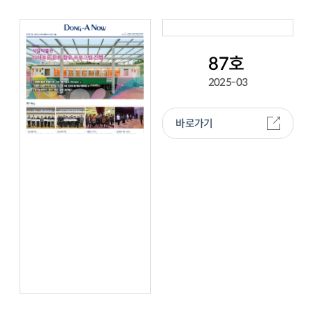
87호
2025-03
바로가기