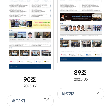
89호
90호
2025-05
2025-06
바로가기
바로가기