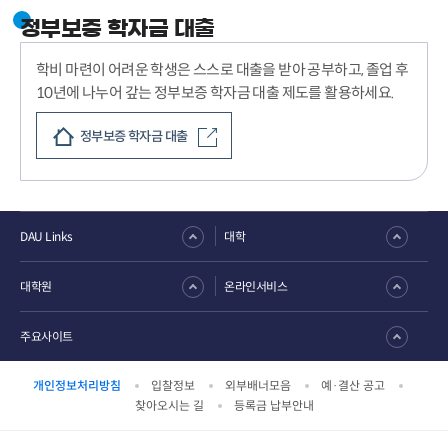
정부보증 학자금 대출
학비 마련이 어려운 학생은 스스로 대출을 받아 공부하고, 졸업 후
10년에 나누어 갚는 정부보증 학자금 대출 제도를 활용하세요.
정부보증 학자금 대출
DAU Links
대학
대학원
온라인서비스
주요사이트
개인정보처리방침
입찰정보
외부배너모음
예·결산 공고
찾아오시는 길
등록금 납부안내