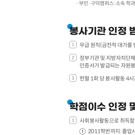
부민·구덕캠퍼스: 소속 학
봉사기관 인정 
무급 원칙(금전적 대가를 
정부기관 및 지방자치단체[
인증서가 발급되는 자원봉
헌혈 1회 당 봉사활동 4시
학점이수 인정 
사회봉사활동으로 취득할 
2011학번까지: 졸업