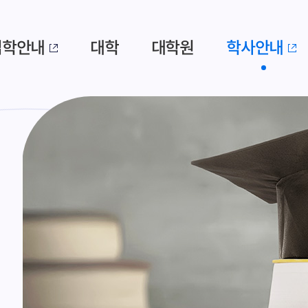
입학안내
대학
대학원
학사안내