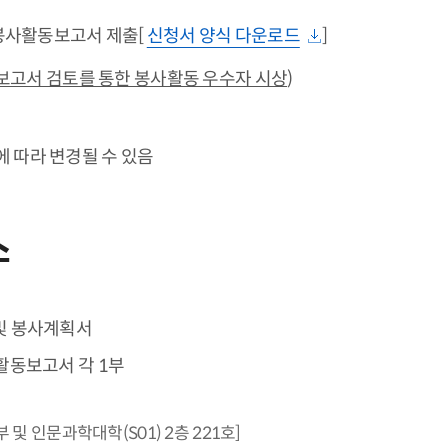
봉사활동보고서 제출[
신청서 양식 다운로드
]
고서 검토를 통한 봉사활동 우수자 시상
)
 따라 변경될 수 있음
소
및 봉사계획서
활동보고서 각 1부
및 인문과학대학(S01) 2층 221호]