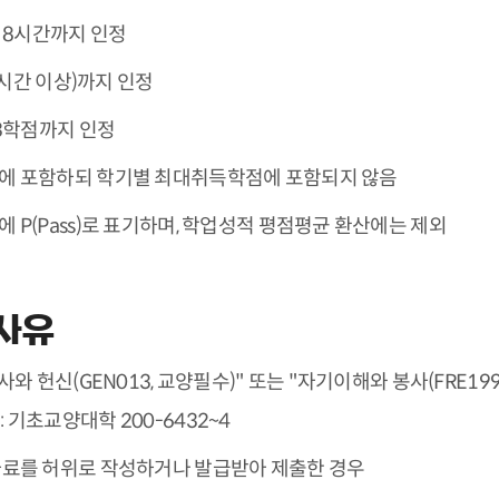
 8시간까지 인정
8시간 이상)까지 인정
3학점까지 인정
에 포함하되 학기별 최대취득학점에 포함되지 않음
P(Pass)로 표기하며, 학업성적 평점평균 환산에는 제외
 사유
와 헌신(GEN013, 교양필수)" 또는 "자기이해와 봉사(FRE19
 기초교양대학 200-6432~4
료를 허위로 작성하거나 발급받아 제출한 경우