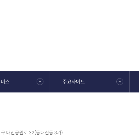
서비스
주요사이트
 서구 대신공원로 32(동대신동 3가)