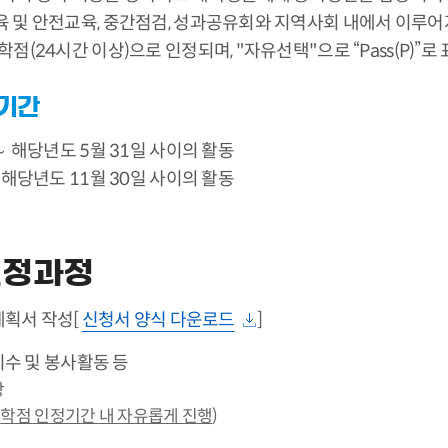
교육 및 안전교육, 중간점검, 성과공유회와 지역사회 내에서 이루
학점(24시간 이상)으로 인정되며, "자유선택"으로 “Pass(P)”로 
정기간
 ～ 해당년도 5월 31일 사이의 활동
～ 해당년도 11월 30일 사이의 활동
인정과정
획서 작성[
신청서 양식 다운로드
]
수 및 봉사활동 등
강
※
학점 인정기간 내 자유롭게 진행
)