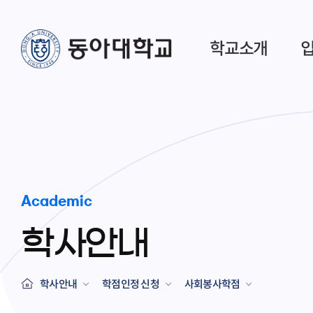
학교소개
Academic
학사안내
학사안내
학점인정 신청
사회봉사학점