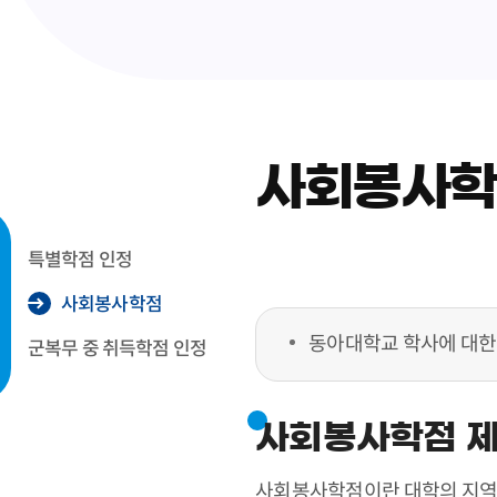
사회봉사
특별학점 인정
사회봉사학점
동아대학교 학사에 대한
군복무 중 취득학점 인정
사회봉사학점 
사회봉사학점이란 대학의 지역