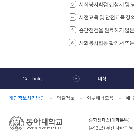
사회봉사학점 신청서 및 
사전교육 및 안전교육 강
중간점검을 완료하지 않은
사회봉사활동 확인서 또는
DAU Links
대학
개인정보처리방침
입찰정보
외부배너모음
예·
승학캠퍼스(대학본부)
(49315) 부산 사하구 