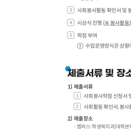
사회봉사활동 확인서 및 
시상식 진행 (
※
봉사활동보
학점 부여
수업운영방식은 상황에
제출서류 및 장
제출서류
사회봉사학점 신청서 
사회활동 확인서, 봉사
제출장소
캠퍼스: 학생복지과[대학본부 