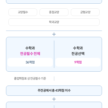
교양필수
중점교양
균형교양
학과교양
수학과
수학과
전공필수 전체
전공선택
36학점
9학점
졸업학점표 상 전공필수 기준
주전공에서 총 45학점 이수