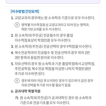
[이수방법 간단요약]
교양교과의 경우에는 원 소속학과 기준으로 모두 이수한다.
영역별 이수학점표상 교양교과라고 되어 있는 영역과,
학문기반교과를 모두 이수한다.
원 소속학과(주전공) 전공필수의 경우 졸업
이수학점표상의 학점만큼 모두 이수한다.
원 소속학과(주전공) 전공선택의 경우 9학점을 이수한다.
복수전공학과의 전공필수 및 전공선택의 경우 위의 2번
3번 항목과 동일한 원리로 이수한다.
자유선택의 경우 원 소속학과 기준 졸업학점에서 교양학점,
주전공학점, 복수전공 학점을 차감한 나머지 학점만큼만
추가로 이수하면 된다.
경우에 따라 차감 후 0 이하인 경우가 있으며 이 같은 경우
자유선택을 추가로 이수할 필요가 없음
공과대학 특별적용
원 소속학과(주전공)가 공과대학인 경우 원 소속학과
기준으로 전공기초를 모두 이수한다.