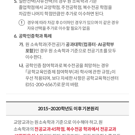
일반선택(자유선택)의 경우 원 소속학과 기준
졸업학점에서 교양학점, 주전공학점, 복수전공 학점을
차감한 나머지 학점만큼만 추가로 이수하면 된다.
경우에 따라 차감 후 0 이하인 경우가 있으며 이 같은 경우
자유선택을 추가로 이수할 필요가 없음
공학인증학과 특례
원 소속학과(주전공)가
공과대학(컴퓨터·AI공학부
포함)
인 경우 원 소속학과 기준으로 전공기초를 모두
이수한다.
공학인증 참여학과로 복수전공을 희망하는 경우
「공학교육인증제 참여학부(과) 학사에 관한 규정」이
우선 적용되며, 보다 자세한 사항은 공학교육혁신센터
(051-200-6567)로 문의 바람.
2015~2020학년도 이후 기본원리
교양교과는 원소속학과 기준으로 이수해야 하고, 원
소속학과의
전공교과 45학점, 복수전공 학과에서 전공교과