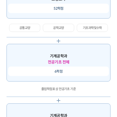
52학점
공통교양
공학교양
기초과학및수학
기계공학과
전공기초 전체
6학점
졸업학점표 상 전공기초 기준
기계공학과