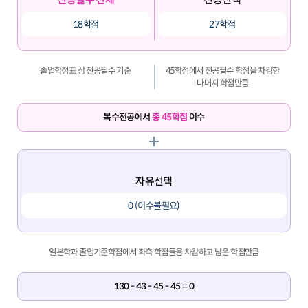
18학점
27학점
졸업학점표 상 전공필수 기준
45학점에서 전공필수 학점을 차감한
나머지 학점만큼
복수전공에서
총 45학점
이수
자유선택
0 (이수불필요)
일본학과 졸업기준학점에서 좌측 학점들을 차감하고 남은 학점만큼
130 - 43 - 45 - 45 = 0