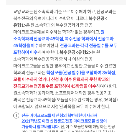
교양교과는 원소속학과 기준으로 이수해야 하고, 전공교과는
복수전공의 유형에 따라 이수학점이 다르다.
복수전공 <
유형1>
은 원 소속학과와 복수전공학과 중 전공
마이크로모듈제를 이수하는 학과가 없는 경우이고,
원
소속학과의 전공교과 45학점, 복수전공 학과에서 전공교과
45학점을 이수
하여야한다.
전공교과는 각각 전공필수를 모두
포함하여 이수
하여야 한다.
복수전공 <유형2>
는 원
소속학과와 복수전공 학과 중 하나 이상의 전공
마이크로모듈을 신청한 경우이고 신청한 모듈을 이수 완료한
학과의 전공교과는
핵심모듈(전공필수)을 포함하여 36학점,
모듈 이수하지 않거나 신청 후 이수 완료하지 못한 학과의
전공교과는 전공필수를 포함하여 45학점을 이수
하여야 한다.
원소속학과가 공과대학, 소프트웨어대학인 경우 전공기초
과목은 전공교과 45학점(모듈을 이수 완료하는 경우, 36학점)
에 포함되지 않으므로 지정된 과목을 모두 이수해야 한다.
전공 마이크로모듈제 신청의 학번제한이 사라져
2021학년도 이전 신입생도 전공 마이크로모듈 신청이
가능하니 참고바랍니다.
단, 이수 모듈년도에 해당하는 전공