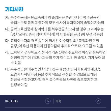
기타사항
복수전공자는 원소속학과의 졸업논문 뿐만 아니라 복수전공의
졸업논문도 함께 제출하여 모두 심사에 통과하여야 졸업이 가능함
공학교육인증제 참여학과를 복수전공 하고자 할 경우 교과이수는
「공학교육인증제 참여 학부(과) 학사에 관한 규정」이 우선 적용됨
교직이수자의 경우 상기에 명시된 이수학점 외 「교직과정 운영
규정」이 우선 적용되며 전공학점이 추가적으로 더 요구될 수 있음
고학년의 경우에도 신청시점기준 1학년 수료학점 이상만 취득하면
신청에 제한이 없으나 과목의 추가 이수로 인해 졸업시기가 늦어질
수 있음
복수전공을 이수중인 학생의 경우 융합전공, 자기설계연계전공,
교양학사학위과정 등을 추가적으로 신청할 수 없으므로 해당
전공을 신청하고자 할 경우 복수전공을 사전에 중도포기한 후
신청해야 함
DAU Links
대학