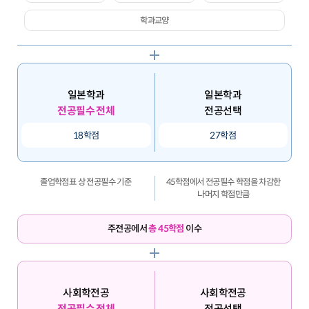
학과교양
일본학과
일본학과
전공필수 전체
전공선택
18학점
27학점
졸업학점표 상 전공필수 기준
45학점에서 전공필수 학점을 차감한
나머지 학점만큼
주전공에서
총 45학점
이수
사회학전공
사회학전공
전공필수 전체
전공선택