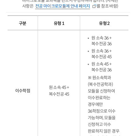
마이크로모듈 교과목을 반드시 수강하여야 합니다. (자세한
사항은
전공 마이크로모듈제 안내 페이지
를 참조 바람)
구분
유형 1
유형 2
원 소속 36 +
복수전공 36
원 소속 36 +
복수전공 45
원 소속 45 +
복수전공 36
※ 원소속학과
(복수전공학과)
원 소속 45 +
이수학점
모듈을 신청하여
복수전공 45
이수완료하는
경우에만
36학점으로 이수
가능하며, 모듈을
신청하고 이수
완료하지 않은 경우