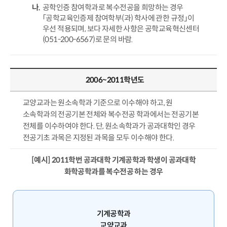
공학인증 참여학과로 복수전공을 희망하는 경우
「공학교육인증제 참여학부(과) 학사에 관한 규정」이
우선 적용되며, 보다 자세한 사항은 공학교육혁신센터
(051-200-6567)로 문의 바람.
2006~2011학년도
교양교과는 원소속학과 기준으로 이수해야 하고, 원
소속학과의 전공기본 전체와 복수전공 학과에서는 전공기본
전체를 이수하여야 한다. 단, 원소속학과가 공과대학인 경우
전공기초 과목은 지정된 과목을 모두 이수해야 한다.
[예시] 2011학번 공과대학 기계공학과 학생이 공과대학
화학공학과를 복수전공 하는 경우
기계공학과
교양교과