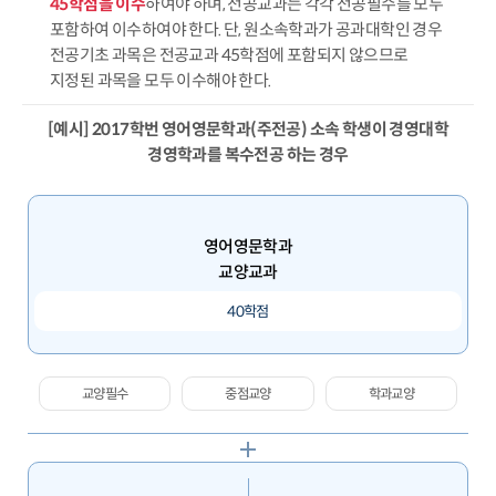
45학점을 이수
하여야 하며, 전공교과는 각각 전공필수를 모두
포함하여 이수하여야 한다. 단, 원소속학과가 공과대학인 경우
전공기초 과목은 전공교과 45학점에 포함되지 않으므로
지정된 과목을 모두 이수해야 한다.
[예시] 2017학번 영어영문학과(주전공) 소속 학생이 경영대학
경영학과를 복수전공 하는 경우
영어영문학과
교양교과
40학점
교양필수
중점교양
학과교양