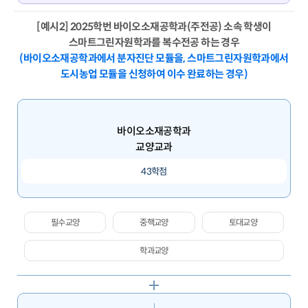
[예시2] 2025학번 바이오소재공학과(주전공) 소속 학생이
스마트그린자원학과를 복수전공 하는 경우
(바이오소재공학과에서 분자진단 모듈을, 스마트그린자원학과에서
도시농업 모듈을 신청하여 이수 완료하는 경우)
바이오소재공학과
교양교과
43학점
필수교양
중핵교양
토대교양
학과교양