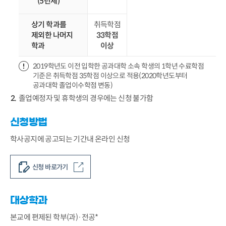
(5년제)
상기 학과를
취득학점
제외한 나머지
33학점
학과
이상
2019학년도 이전 입학한 공과대학 소속 학생의 1학년 수료학점
기준은 취득학점 35학점 이상으로 적용(2020학년도부터
공과대학 졸업이수학점 변동)
졸업예정자 및 휴학생의 경우에는 신청 불가함
신청방법
학사공지에 공고되는 기간내 온라인 신청
신청 바로가기
대상학과
본교에 편제된 학부(과)·전공*