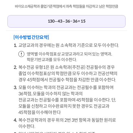
바이오소재공학과 졸업기준학점에서 좌측 학점들을 차감하고 남은 학점만큼
130 – 43 – 36 - 36 = 15
[이수방법 간단요약]
교양교과의 경우에는 원 소속학과 기준으로 모두 이수한다.
영역별 이수학점표상 교양교과라고 되어 있는 영역과,
학문기반교과를 모두 이수한다.
복수전공 유형1은 원 소속학과(주전공) 전공필수의 경우
졸업 이수학점표상의 학점만큼 모두 이수하고 전공선택의
경우 45학점에서 전공필수 학점을 차감한 만큼 이수한다.
모듈 이수하는 학과의 전공교과는 전공필수를 포함하여
36학점, 모듈을 이수하지 않는 학과의
전공교과는 전공필수를 포함하여 45학점을 이수한다. 단,
모듈을 신청하고 이수완료하지 못한 경우도 전공교과
45학점을 이수해야 한다
복수전공학과의 경우 위의 2번 3번 항목과 동일한 원리로
이수한다.