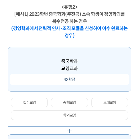
<유형2>
[예시1] 2023학번 중국학과(주전공) 소속 학생이 경영학과를
복수전공 하는 경우
(경영학과에서 전략적 인사·조직 모듈을 신청하여 이수 완료하는
경우)
중국학과
교양교과
43학점
필수교양
중핵교양
토대교양
학과교양