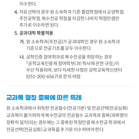
이수한다.
자유선택의 경우 원 소속학과 기준 졸업학점에서 교양학점,
주전공학점, 복수전공 학점을 차감한 나머지 학점만큼만
추가로 이수하면 된다.
공과대학 특별적용
원 소속학과(주전공)가 공과대학인 경우 원 소속학과
기준으로 전공기초를 모두 이수한다.
공학인증 참여학과로 복수전공을 희망하는 경우
「공학교육인증제 참여학부(과) 학사에 관한 규정」이
우선 적용되며, 보다 자세한 사항은 공학교육혁신센터
(051-200-6567)로 문의 바람.
교과목 명칭 중복에 따른 특례
원 소속학과에서 취득한 전공필수(전공기본) 및 전공선택(전공심화)
교과목이 불가피하게 복수전공의 전공필수 교과목과 중복(과목명이
정확히 일치)되는 경우에는 그 중복된 학점만큼 복수전공 학과에서
전공선택(전공심화) 교과목을 추가로 이수하여야 한다.