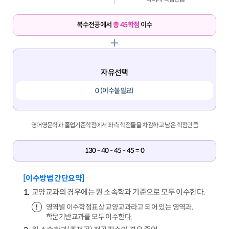
복수전공에서
총 45학점
이수
자유선택
0 (이수불필요)
영어영문학과 졸업기준학점에서 좌측 학점들을 차감하고 남은 학점만큼
130 - 40 - 45 - 45 = 0
[이수방법 간단요약]
교양교과의 경우에는 원 소속학과 기준으로 모두 이수한다.
영역별 이수학점표상 교양교과라고 되어 있는 영역과,
학문기반교과를 모두 이수한다.