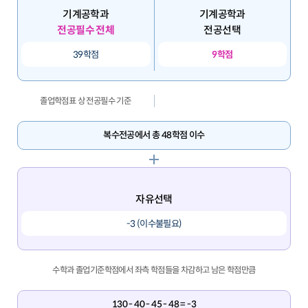
기계공학과
기계공학과
전공필수 전체
전공선택
39학점
9학점
졸업학점표 상 전공필수 기준
복수전공에서 총 48학점 이수
자유선택
-3 (이수불필요)
수학과 졸업기준학점에서 좌측 학점들을 차감하고 남은 학점만큼
130 - 40 - 45 - 48 = -3