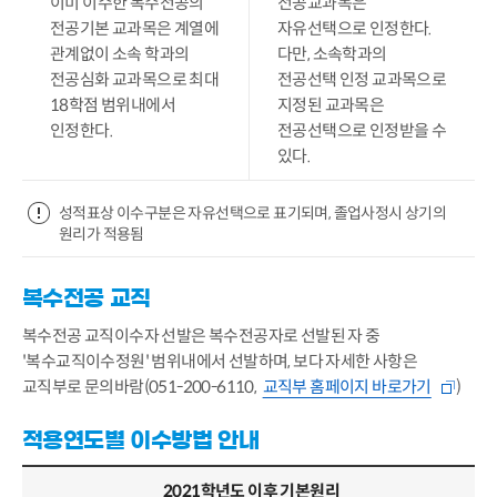
이미 이수한 복수전공의
전공교과목은
전공기본 교과목은 계열에
자유선택으로 인정한다.
관계없이 소속 학과의
다만, 소속학과의
전공심화 교과목으로 최대
전공선택 인정 교과목으로
18학점 범위내에서
지정된 교과목은
인정한다.
전공선택으로 인정받을 수
있다.
성적표상 이수구분은 자유선택으로 표기되며, 졸업사정시 상기의
원리가 적용됨
복수전공 교직
복수전공 교직이수자 선발은 복수전공자로 선발된 자 중
'복수교직이수정원' 범위내에서 선발하며, 보다 자세한 사항은
교직부로 문의바람(051-200-6110,
교직부 홈페이지 바로가기
)
적용연도별 이수방법 안내
2021학년도 이후 기본원리