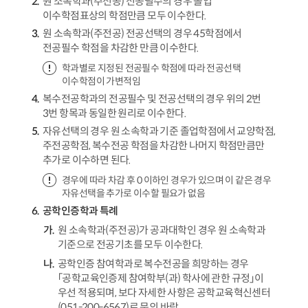
원 소속학과(주전공) 전공필수의 경우 졸업
이수학점표상의 학점만큼 모두 이수한다.
원 소속학과(주전공) 전공선택의 경우 45학점에서
전공필수 학점을 차감한 만큼 이수한다.
학과별로 지정된 전공필수 학점에 따라 전공선택
이수학점이 가변적임
복수전공학과의 전공필수 및 전공선택의 경우 위의 2번
3번 항목과 동일한 원리로 이수한다.
자유선택의 경우 원 소속학과 기준 졸업학점에서 교양학점,
주전공학점, 복수전공 학점을 차감한 나머지 학점만큼만
추가로 이수하면 된다.
경우에 따라 차감 후 0 이하인 경우가 있으며 이 같은 경우
자유선택을 추가로 이수할 필요가 없음
공학인증학과 특례
원 소속학과(주전공)가 공과대학인 경우 원 소속학과
기준으로 전공기초를 모두 이수한다.
공학인증 참여학과로 복수전공을 희망하는 경우
「공학교육인증제 참여학부(과) 학사에 관한 규정」이
우선 적용되며, 보다 자세한 사항은 공학교육혁신센터
(051-200-6567)로 문의 바람.