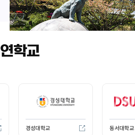
결연학교
경성대학교
동서대학교