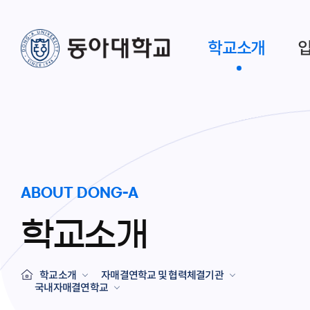
학교소개
ABOUT DONG-A
학교소개
학교소개
자매결연학교 및 협력체결기관
국내자매결연학교