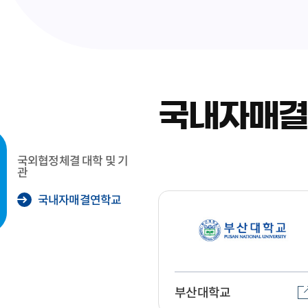
국내자매
국외협정체결 대학 및 기
관
국내자매결연학교
부산대학교