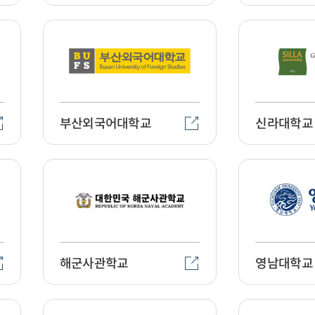
부산외국어대학교
신라대학교
해군사관학교
영남대학교