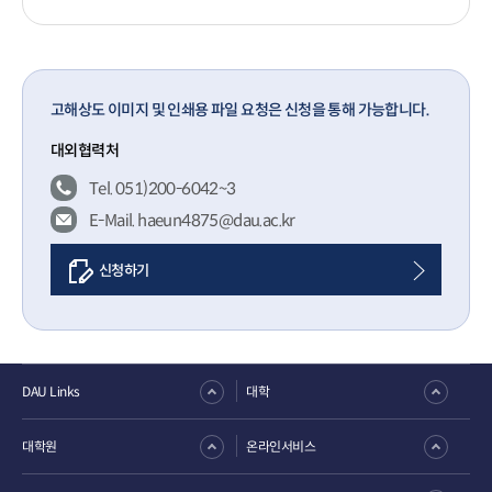
고해상도 이미지 및 인쇄용 파일 요청은 신청을 통해 가능합니다.
대외협력처
Tel. 051)200-6042~3
E-Mail. haeun4875@dau.ac.kr
신청하기
DAU Links
대학
대학원
온라인서비스