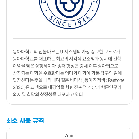
동아대학교의 심볼마크는 UI시스템의 가장 중요한 요소로서
동아대학교를 대표하는 최고의 시각적 요소임과 동시에 건학
이념을 담은 상징체이다. 방패 형상은 중세 이후 상아탑으로
상징되는 대학을 수호한다는 의미와 대학이 학문 탐구의 길에
앞장선다는 뜻을 나타내며 짙은 바다색( 동아진청색 : Pantone
282C )은 교색으로 태평양을 향한 진취적 기상과 학문연구의
의지 및 희망의 상징성을 내포하고 있다.
최소 사용 규격