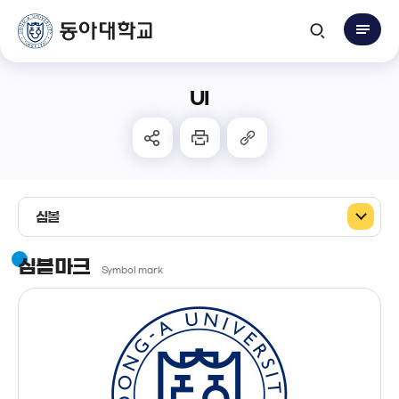
UI
심볼
심볼마크
Symbol mark