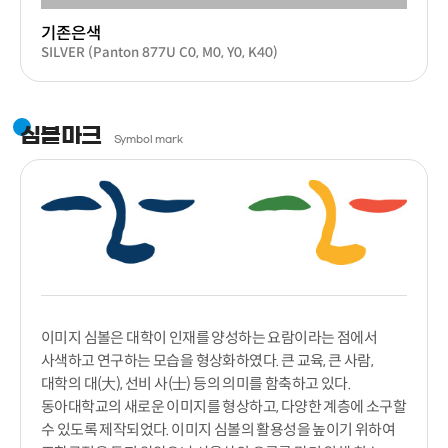
기존은색
SILVER (Panton 877U C0, M0, Y0, K40)
심볼마크
Symbol mark
이미지 심볼은 대학이 인재를 양성하는 요람이라는 점에서
사색하고 연구하는 모습을 형상화하였다. 큰 교육, 큰 사람,
대학의 대(大), 선비 사(士) 등의 의미를 함축하고 있다.
동아대학교의 새로운 이미지를 형상하고, 다양한 계층에 소구할
수 있도록 제작되었다. 이미지 심볼의 활용성을 높이기 위하여