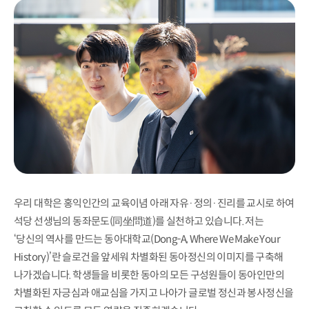
우리 대학은 홍익인간의 교육이념 아래 자유·정의·진리를 교시로 하여
석당 선생님의 동좌문도(同坐問道)를 실천하고 있습니다. 저는
‘당신의 역사를 만드는 동아대학교(Dong-A, Where We Make Your
History)’란 슬로건을 앞세워 차별화된 동아정신의 이미지를 구축해
나가겠습니다. 학생들을 비롯한 동아의 모든 구성원들이 동아인만의
차별화된 자긍심과 애교심을 가지고 나아가 글로벌 정신과 봉사정신을