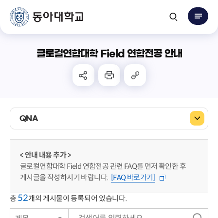
글로컬연합대학 Field 연합전공 안내
QNA
< 안내 내용 추가 >
글로컬연합대학 Field 연합전공 관련 FAQ를 먼저 확인한 후
게시글을 작성하시기 바랍니다.
[FAQ 바로가기]
52
총
개
의 게시물이 등록되어 있습니다.
제목
번호
검
상태