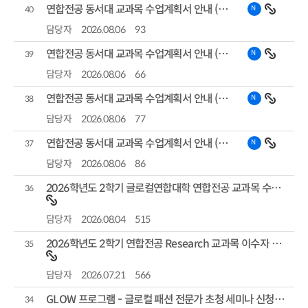
연합전공 동서대 교과목 수업계획서 안내 (전력반도체 전공)
N
조회수
40
담당자
2026.08.06
93
연합전공 동서대 교과목 수업계획서 안내 (융합디자인 전공)
N
39
담당자
2026.08.06
66
연합전공 동서대 교과목 수업계획서 안내 (휴먼메타케어 전공)
N
38
담당자
2026.08.06
77
연합전공 동서대 교과목 수업계획서 안내 (헤리티지콘텐츠 전공)
N
37
담당자
2026.08.06
86
2026학년도 2학기 글로컬연합대학 연합전공 교과목 수강신청 안내
36
담당자
2026.08.04
515
2026학년도 2학기 연합전공 Research 교과목 이수자 모집안내
35
담당자
2026.07.21
566
GLOW 프로그램 - 글로컬 패션 전문가 초청 세미나 신청자 모집안내
34